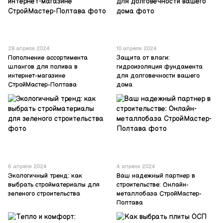
28 апреля 2024
10 апреля 2024
Пополнение ассортимента
Защита от влаги:
шлангов для полива в
гидроизоляция фундамента
интернет-магазине
для долговечности вашего
СтройМастер-Полтава
дома
6 апреля 2024
4 апреля 2024
Экологичный тренд: как
Ваш надежный партнер в
выбрать стройматериалы для
строительстве: Онлайн-
зеленого строительства
металлобаза СтройМастер-
Полтава