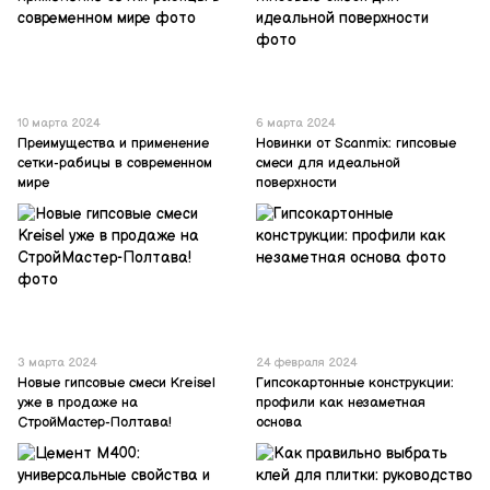
10 марта 2024
6 марта 2024
Преимущества и применение
Новинки от Scanmix: гипсовые
сетки-рабицы в современном
смеси для идеальной
мире
поверхности
3 марта 2024
24 февраля 2024
Новые гипсовые смеси Kreisel
Гипсокартонные конструкции:
уже в продаже на
профили как незаметная
СтройМастер-Полтава!
основа