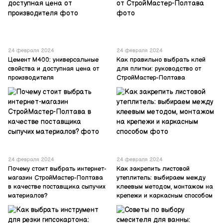
24 февраля 2024
24 февраля 2024
Цемент М400: универсальные
Как правильно выбрать клей
свойства и доступная цена от
для плитки: руководство от
производителя
СтройМастер-Полтава
24 февраля 2024
24 февраля 2024
Почему стоит выбрать интернет-
Как закрепить листовой
магазин СтройМастер-Полтава
утеплитель: выбираем между
в качестве поставщика сыпучих
клеевым методом, монтажом на
материалов?
крепежи и каркасным способом