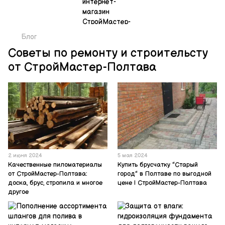
Блог
Советы по ремонту и строительсту
от СтройМастер-Полтава
2 июня 2024
5 мая 2024
Качественные пиломатериалы
Купить брусчатку "Старый
от СтройМастер-Полтава:
город" в Полтаве по выгодной
доска, брус, стропила и многое
цене | СтройМастер-Полтава
другое