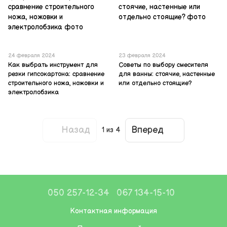
24 февраля 2024
23 февраля 2024
Как выбрать инструмент для
Советы по выбору смесителя
резки гипсокартона: сравнение
для ванны: стоячие, настенные
строительного ножа, ножовки и
или отдельно стоящие?
электролобзика
Назад
Вперед
1
из 4
050 257-12-34
067 134-15-10
Контактная информация