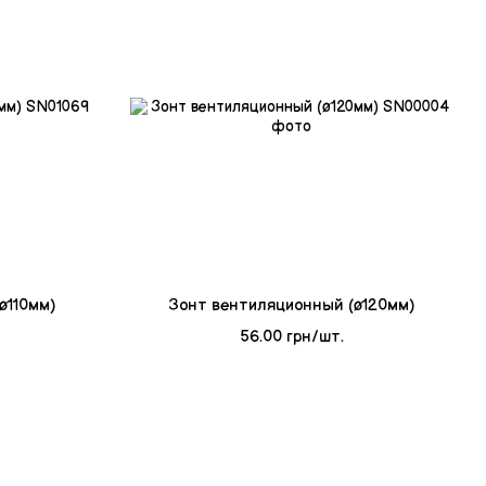
ø110мм)
Зонт вентиляционный (ø120мм)
56.00 грн/шт.