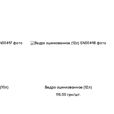
(10л)
Ведро оцинкованное (12л)
115.00 грн/шт.