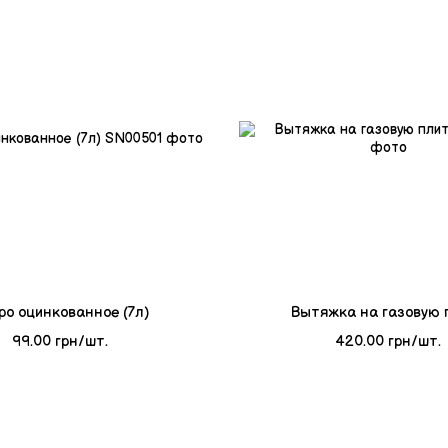
ро оцинкованное (7л)
Вытяжка на газовую 
99.00 грн/шт.
420.00 грн/шт.