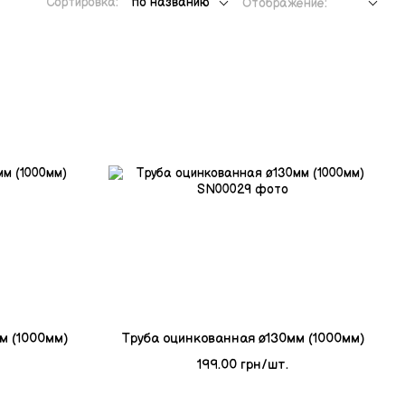
Сортировка:
по названию
Отображение:
м (1000мм)
Tруба оцинкованная ø130мм (1000мм)
199.00 грн/шт.