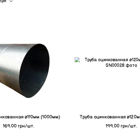
грн
нкованная ø110мм (1000мм)
Tруба оцинкованная ø120м
169.00 грн/шт.
199.00 грн/шт.