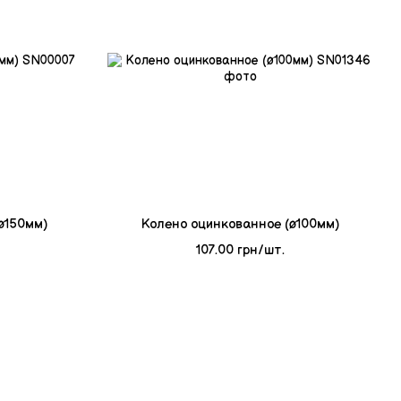
ø150мм)
Колено оцинкованное (ø100мм)
107.00 грн/шт.