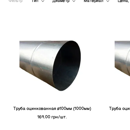
Фильтр
Тип
Диаметр
Материал
Цена, 
Tруба оцинкованная ø100мм (1000мм)
Tруба оци
169.00 грн/шт.