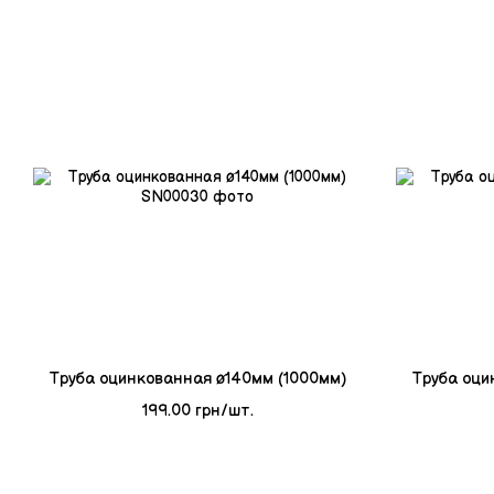
Tруба оцинкованная ø140мм (1000мм)
Tруба оци
199.00 грн/шт.