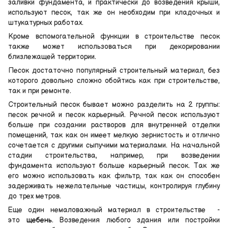
заливки фундамента, и практически до возведения крыши,
используют песок, так же он необходим при кладочных и
штукатурных работах.
Кроме вспомогательной функции в строительстве песок
также может использоваться при декорировании
близлежащей территории.
Песок достаточно популярный строительный материал, без
которого довольно сложно обойтись как при строительстве,
так и при ремонте.
Строительный песок бывает можно разделить на 2 группы:
песок речной и песок карьерный. Речной песок используют
больше при создании растворов для внутренней отделки
помещений, так как он имеет мелкую зернистость и отлично
сочетается с другими сыпучими материалами. На начальной
стадии строительства, например, при возведении
фундамента используют больше карьерный песок. Так же
его можно использовать как фильтр, так как он способен
задерживать нежелательные частицы, контролируя глубину
до трех метров.
Еще один немаловажный материал в строительстве -
это
щебень
. Возведения любого здания или постройки