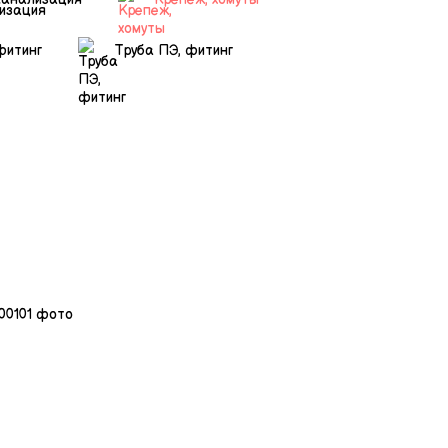
фитинг
Труба ПЭ, фитинг