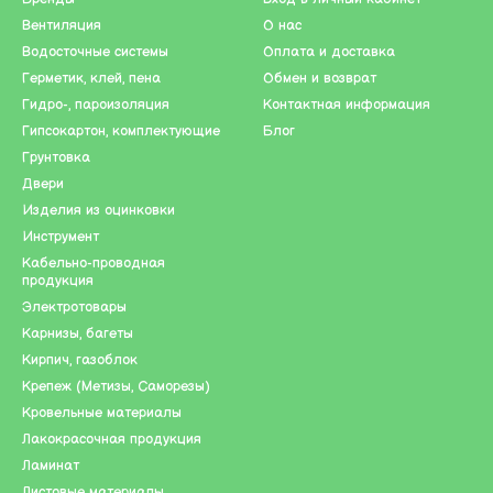
Вентиляция
О нас
Водосточные системы
Оплата и доставка
Герметик, клей, пена
Обмен и возврат
Гидро-, пароизоляция
Контактная информация
Гипсокартон, комплектующие
Блог
Грунтовка
Двери
Изделия из оцинковки
Инструмент
Кабельно-проводная
продукция
Электротовары
Карнизы, багеты
Кирпич, газоблок
Крепеж (Метизы, Саморезы)
Кровельные материалы
Лакокрасочная продукция
Ламинат
Листовые материалы