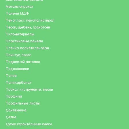
Металлопрокат
Панели МДФ
Пенопласт, пенополистирол
Песок, щебень, гранотсев
Пиломатериалы
Пластиковые панели
Плёнка полиэтиленовая
Плинтус, порог
Подвесной потолок
Подоконники
Полив
Поликарбонат
Прокат инструмента, лесов
Профили
Профильные листы
Сантехника
Сетка
Сухие строительные смеси