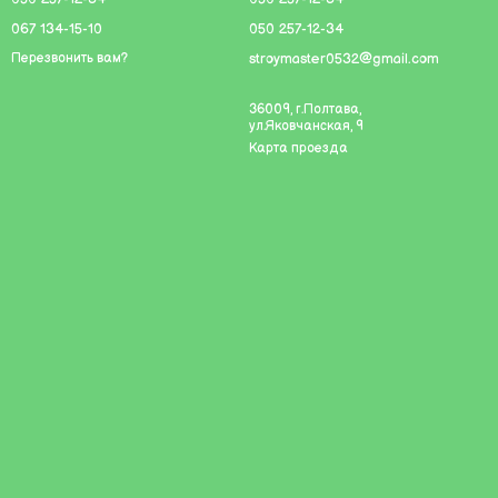
067 134-15-10
050 257-12-34
stroymaster0532@gmail.com
Перезвонить вам?
36009, г.Полтава,
ул.Яковчанская, 9
Карта проезда