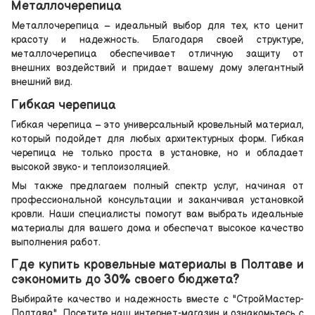
Металлочерепица
Металлочерепица – идеальный выбор для тех, кто ценит
красоту и надежность. Благодаря своей структуре,
металлочерепица обеспечивает отличную защиту от
внешних воздействий и придает вашему дому элегантный
внешний вид.
Гибкая черепица
Гибкая черепица – это универсальный кровельный материал,
который подойдет для любых архитектурных форм. Гибкая
черепица не только проста в установке, но и обладает
высокой звуко- и теплоизоляцией.
Мы также предлагаем полный спектр услуг, начиная от
профессиональной консультации и заканчивая установкой
кровли. Наши специалисты помогут вам выбрать идеальные
материалы для вашего дома и обеспечат высокое качество
выполнения работ.
Где купить кровельные материалы в Полтаве и
сэкономить до 30% своего бюджета?
Выбирайте качество и надежность вместе с "СтройМастер-
Полтава". Посетите наш интернет-магазин и ознакомьтесь с