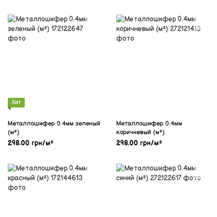
Хит
Металлошифер 0.4мм зеленый
Металлошифер 0.4мм
(м²)
коричневый (м²)
298.00 грн/м²
298.00 грн/м²