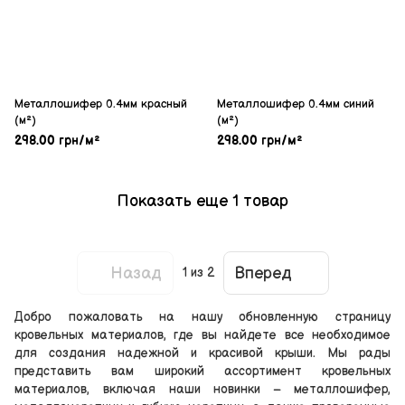
Металлошифер 0.4мм красный
Металлошифер 0.4мм синий
(м²)
(м²)
298.00 грн/м²
298.00 грн/м²
Показать еще 1 товар
Назад
Вперед
1
из 2
Добро пожаловать на нашу обновленную страницу
кровельных материалов, где вы найдете все необходимое
для создания надежной и красивой крыши. Мы рады
представить вам широкий ассортимент кровельных
материалов, включая наши новинки – металлошифер,