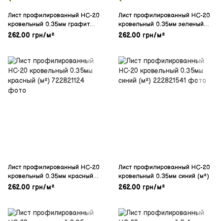
Лист профилированный НС-20
Лист профилированный НС-20
кровельный 0.35мм графит
кровельный 0.35мм зеленый
(м²)
(м²)
262.00 грн/м²
262.00 грн/м²
Лист профилированный НС-20
Лист профилированный НС-20
кровельный 0.35мм красный
кровельный 0.35мм синий (м²)
(м²)
262.00 грн/м²
262.00 грн/м²