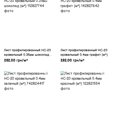
Лист профилированный НС-20
Лист профилированный НС-20
кровельный 0.35мм шоколад
кровельный 0.4мм графит (м²)
(м²)
262.00 грн/м²
282.00 грн/м²