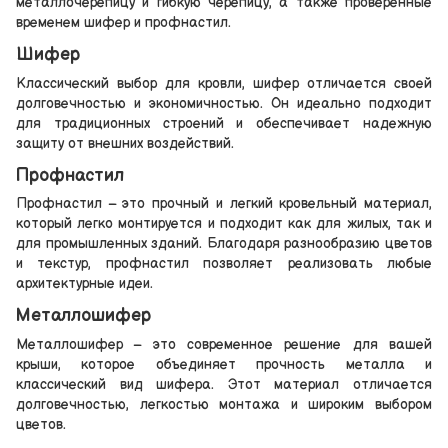
металлочерепицу и гибкую черепицу, а также проверенные
временем шифер и профнастил.
Шифер
Классический выбор для кровли, шифер отличается своей
долговечностью и экономичностью. Он идеально подходит
для традиционных строений и обеспечивает надежную
защиту от внешних воздействий.
Профнастил
Профнастил – это прочный и легкий кровельный материал,
который легко монтируется и подходит как для жилых, так и
для промышленных зданий. Благодаря разнообразию цветов
и текстур, профнастил позволяет реализовать любые
архитектурные идеи.
Металлошифер
Металлошифер – это современное решение для вашей
крыши, которое объединяет прочность металла и
классический вид шифера. Этот материал отличается
долговечностью, легкостью монтажа и широким выбором
цветов.