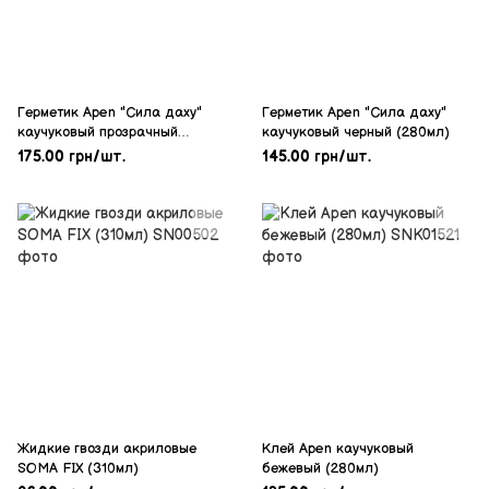
Герметик Apen "Сила даху"
Герметик Apen "Сила даху"
каучуковый прозрачный
каучуковый черный (280мл)
(280мл)
175.00 грн/шт.
145.00 грн/шт.
Жидкие гвозди акриловые
Клей Apen каучуковый
SOMA FIX (310мл)
бежевый (280мл)