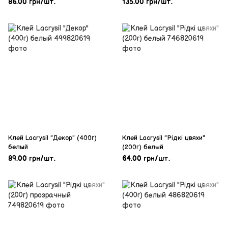
86.00 грн/шт.
135.00 грн/шт.
Клей Lacrysil "Декор" (400г)
Клей Lacrysil "Рідкі цвяхи"
белый
(200г) белый
89.00 грн/шт.
64.00 грн/шт.