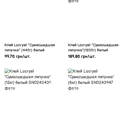
Клей Lacrysil "Сумасшедшая
Клей Lacrysil "Сумасшедшая
липучка" (440г) белый
липучка"(1200г) белый
99.70 грн/шт.
189.80 грн/шт.