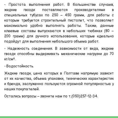
- Простота выполнения работ. В большинстве случаев,
жидкие гвозди поставляются производителями в
специальных тубусах по 250 – 450 грамм, для работы с
которым требуется строительный пистолет, что позволяет
максимально удобно выполнять работы. Также, данные
клеевые составы выпускаются в небольших тюбиках (80 –
200 грамм) для ручного использования, которые идеально
подойдут для выполнения небольшого объема работ.
- Надежность соединения. В зависимости от вида, жидкие
гвозди способны выдерживать механические нагрузки до 70
кг/см².
- Водостойкость.
Жидкие гвозди, цена которых в Полтаве напрямую зависит
от их качества, объема упаковки, технических характеристик
и бренда, заслуженно пользуются огромной популярностью у
наших покупателей.
Остались вопросы – звоните нам по т.(050)257-12-34.