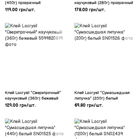
(400г) прозрачный
каучуковый (280г) прозрачный
119.00 грн/шт.
178.00 грн/шт.
Клей Lacrysil "Сверхпрочный"
Клей Lacrysil "Сумасшедшая
каучуковый (360г) бежевый
липучка" (200г) белый
129.00 грн/шт.
69.80 грн/шт.