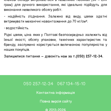
грам) для ручного використання, які ідеально підійдуть для
виконання невеликого обсягу робіт.
- надійність з'єднання. Залежно від виду, цвяхи здатні
витримувати механічні навантаження до 70 кг/см².
- водостійкість.
Рідкі цвяхи, ціна яких у Полтаві безпосередньо залежить від
їхньої якості, обсягу упаковки, технічних характеристик та
бренду, заслужено користуються величезною популярністю у
наших покупців.
Залишилися питання – дзвоніть нам за т.(050) 257-12-34.
050 257-12-34
067 134-15-10
Контактна інформація
Повна версія сайту
© 2013-2026