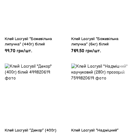
Клей Lacrysil "Божевільна
Клей Lacrysil "Божевільна
липучка" (440г) білий
липучка" (6кг) білий
99.70 грн/шт.
769.50 грн/шт.
Клей Lacrysil "Декор" (400г)
Клей Lacrysil "Надміцний"