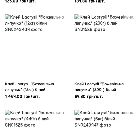
135.00 грн/шт.
189.80 грн/шт.
Клей Lacrysil "Божевільна
Клей Lacrysil "Божевільна
липучка" (12кг) білий
липучка" (200г) білий
1 469.00 грн/шт.
69.80 грн/шт.