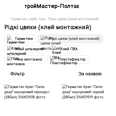
СтройМастер-Полтава
Герметик, клей, піна
Рідкі цвяхи (клей монтажний)
Рідкі цвяхи (клей монтажний)
Герметики
Рідкі цвяхи (клей монтажний)
Клей шпалерний
Клей ПВА
Піна монтажна
Пластифікатор
Фільтр
За назвою