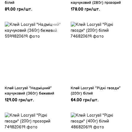
білий
каучуковий (280г) прозорий
89.00 грн/шт.
178.00 грн/шт.
Клей Lacrysil "Надміцний"
Клей Lacrysil "Рідкі гвозди"
каучуковий (360г) бежевий
(200г) білий
129.00 грн/шт.
64.00 грн/шт.