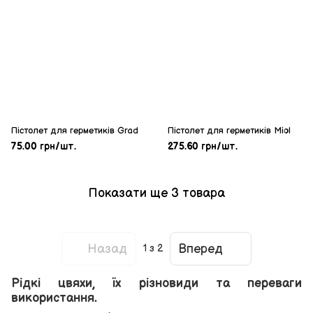
Пістолет для герметиків Grad
Пістолет для герметиків Miol
75.00 грн/шт.
275.60 грн/шт.
Показати ще 3 товара
Назад
Вперед
1
з 2
Рідкі цвяхи, їх різновиди та переваги
використання.