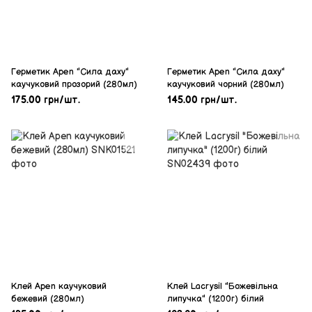
Герметик Apen "Сила даху"
Герметик Apen "Сила даху"
каучуковий прозорий (280мл)
каучуковий чорний (280мл)
175.00 грн/шт.
145.00 грн/шт.
Клей Apen каучуковий
Клей Lacrysil "Божевільна
бежевий (280мл)
липучка" (1200г) білий