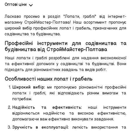
Оптові ціни
Ласкаво просимо в розділ "Лопати, граблі" від інтернет-
магазину СтройМастер-Полтава! Наш асортимент пропонує
широкий вибір професійних лопат і грабель, призначених для
садівництва та будівництва.
Професійні інструменти для садівництва та
будівництва від СтройМайстер-Полтава
Наші лопати і граблі розроблені для надання високоякісної
та ефективної допомоги у садівництві та будівництві. Вони
підходять для різноманітних завдань та видів робіт.
Особливості наших лопат і грабель
Широкий вибір:
ми пропонуємо різноманітні професійні
лопати і граблі, які відповідають різним вимогам та
потребам.
Надійність та ефективність:
наші інструменти
відрізняються надійністю та високою ефективністю,
допомагаючи вам ефективно виконувати завдання.
Зручність в експлуатації:
легкість використання та