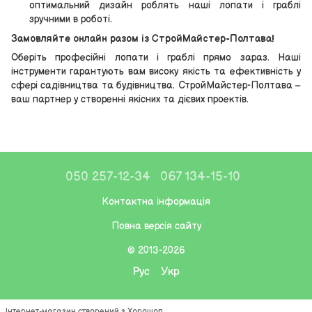
оптимальний дизайн роблять наші лопати і граблі
зручними в роботі.
Замовляйте онлайн разом із СтройМайстер-Полтава!
Оберіть професійні лопати і граблі прямо зараз. Наші
інструменти гарантують вам високу якість та ефективність у
сфері садівництва та будівництва. СтройМайстер-Полтава –
ваш партнер у створенні якісних та дієвих проектів.
050 257-12-34
067 134-15-10
Контактна інформація
Повна версія сайту
© 2013-2026
Рус
Укр
Інтернет-магазин створений з Хорошоп