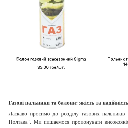
Балон газовий всесезонний Sigma
Пальник г
14
83.00 грн/шт.
Газові пальники та балони: якість та надійніс
Ласкаво просимо до розділу газових пальників т
Полтава". Ми пишаємося пропонувати високоякісні