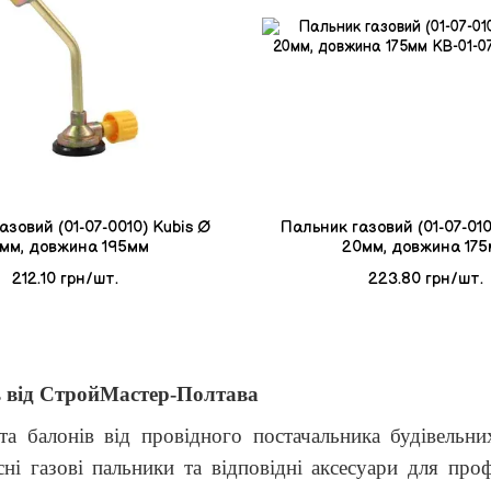
азовий (01-07-0010) Kubis Ø
Пальник газовий (01-07-010
мм, довжина 195мм
20мм, довжина 17
212.10 грн/шт.
223.80 грн/шт.
ть від СтройМастер-Полтава
а балонів від провідного постачальника будівельни
 газові пальники та відповідні аксесуари для профе