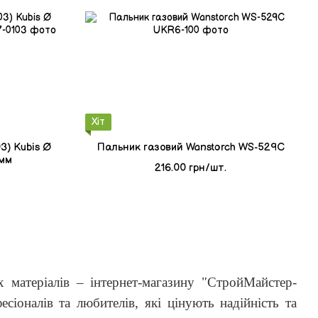
Хіт
3) Kubis Ø
Пальник газовий Wanstorch WS-529C
5мм
216.00 грн/шт.
х матеріалів – інтернет-магазину "СтройМайстер-
сіоналів та любителів, які цінують надійність та