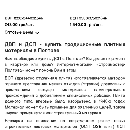
ДВП 1220х2440х2.5мм
ДСП 3500х1750х16мм
242.00 грн/шт.
1 540.00 грн/шт.
Оптовые цены
ДВП и ДСП - купить традиционные плитные
материалы в Полтаве
Вам необходимо купить ДСП в Полтаве? Вы делаете ремонт
в квартире или доме? Интернет-магазин «Строймастер-
Полтава» может помочь Вам в этом.
ДСП (древесно-стужечная плита) изготавливается методом
горячего прессования мелких отходов (стружки) древесины с
применением вяжущих материалов неминерального
происхождения с добавлением специальных добавок. Плита
данного типа впервые была изобретена в 1940-х годах.
Материал может быть применен для различных целей, также
широко применяется как строительный материал.
Невзирая на появление на современном рынке новых
строительных листовых материалов (
ОСП, QSB
плит) ДСП