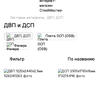
Листовые материалы
ДВП, ДСП
ДВП и ДСП
ДВП, ДСП
Плита ОСП (OSB)
Фанера
Фильтр
По названию