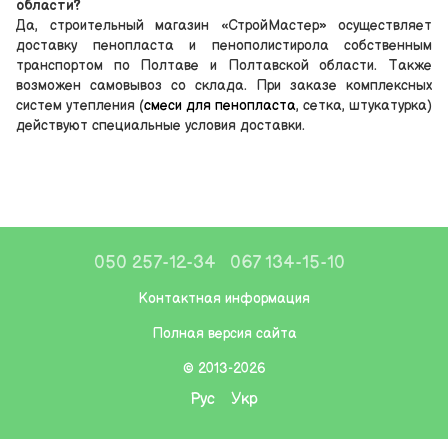
области?
Да, строительный магазин «СтройМастер» осуществляет
доставку пенопласта и пенополистирола собственным
транспортом по Полтаве и Полтавской области. Также
возможен самовывоз со склада. При заказе комплексных
систем утепления (
смеси для пенопласта
, сетка, штукатурка)
действуют специальные условия доставки.
050 257-12-34
067 134-15-10
Контактная информация
Полная версия сайта
© 2013-2026
Рус
Укр