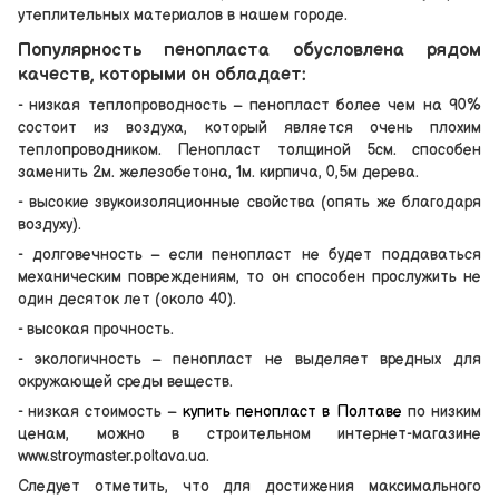
утеплительных материалов в нашем городе.
Популярность пенопласта обусловлена рядом
качеств, которыми он обладает:
- низкая теплопроводность – пенопласт более чем на 90%
состоит из воздуха, который является очень плохим
теплопроводником. Пенопласт толщиной 5см. способен
заменить 2м. железобетона, 1м. кирпича, 0,5м дерева.
- высокие звукоизоляционные свойства (опять же благодаря
воздуху).
- долговечность – если пенопласт не будет поддаваться
механическим повреждениям, то он способен прослужить не
один десяток лет (около 40).
- высокая прочность.
- экологичность – пенопласт не выделяет вредных для
окружающей среды веществ.
- низкая стоимость –
купить пенопласт в Полтаве
по низким
ценам, можно в строительном интернет-магазине
www.stroymaster.poltava.ua.
Следует отметить, что для достижения максимального