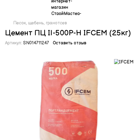
Песок, щебень, гранотсев
Цемент ПЦ IІ-500Р-Н IFCEM (25кг)
Артикул:
SN014711247
Оставить отзыв