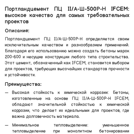
Портландцемент ПЦ II/А-Ш-500Р-Н IFCEM:
высокое качество для самых требовательных
проектов
Описание:
Портландцемент ПЦ II/А-Ш-500Р-Н определяется своим
исключительным качеством и разнообразием применений.
Благодаря его использованию можно создать бетоны марок
200-600 и несущие конструкции любого типа строительства.
Этот цемент, обозначенный как IFCEM, становится выбором
для проектов, требующих высочайших стандартов прочности
и устойчивости.
Преимущества:
Высокая стойкость к химической коррозии: Бетоны,
изготовленные на основе ПЦ II/А-Ш-500Р-Н IFCEM,
обладают значительной стойкостью к химической
коррозии, что делает их идеальными для проектов, где
важна долговечность материала.
Минимальное тепловыделение: уменьшенное
тепловыделение при монолитном бетонировании