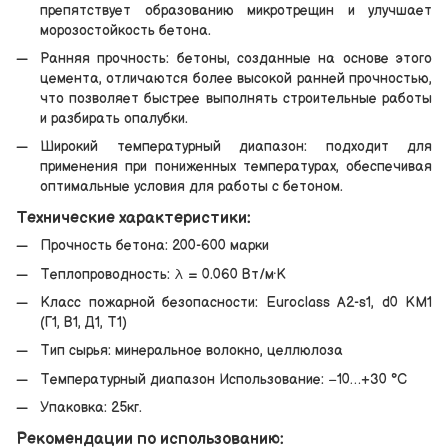
препятствует образованию микротрещин и улучшает
морозостойкость бетона.
Ранняя прочность: бетоны, созданные на основе этого
цемента, отличаются более высокой ранней прочностью,
что позволяет быстрее выполнять строительные работы
и разбирать опалубки.
Широкий температурный диапазон: подходит для
применения при пониженных температурах, обеспечивая
оптимальные условия для работы с бетоном.
Технические характеристики:
Прочность бетона: 200-600 марки
Теплопроводность: λ = 0.060 Вт/м·К
Класс пожарной безопасности: Euroclass A2-s1, d0 КМ1
(Г1, В1, Д1, Т1)
Тип сырья: минеральное волокно, целлюлоза
Температурный диапазон Использование: −10…+30 °C
Упаковка: 25кг.
Рекомендации по использованию: