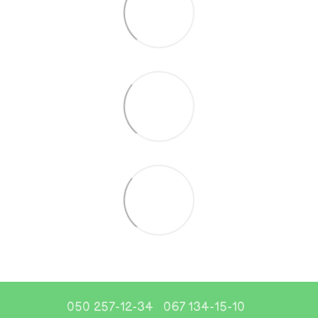
050 257-12-34
067 134-15-10