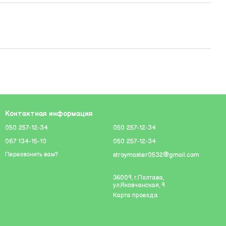
Контактная информация
050 257-12-34
050 257-12-34
067 134-15-10
050 257-12-34
stroymaster0532@gmail.com
Перезвонить вам?
36009, г.Полтава,
ул.Яковчанская, 9
Карта проезда