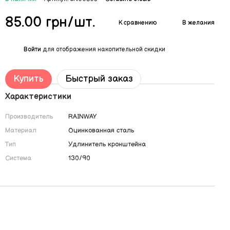
85.00 грн/шт.
К сравнению
В желания
%
Войти
для отображения накопительной скидки
Купить
Быстрый заказ
Характеристики
Производитель
RAINWAY
Материал
Оцинкованная сталь
Тип
Удлинитель кронштейна
Система
130/90