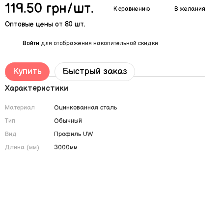
119.50 грн/шт.
К сравнению
В желания
Оптовые цены от 80 шт.
%
Войти
для отображения накопительной скидки
Купить
Быстрый заказ
Характеристики
Материал
Оцинкованная сталь
Тип
Обычный
Вид
Профиль UW
Длина (мм)
3000мм