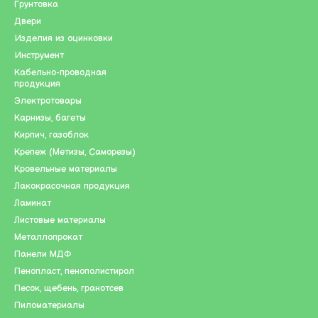
Грунтовка
Двери
Изделия из оцинковки
Инструмент
Кабельно-проводная
продукция
Электротовары
Карнизы, багеты
Кирпич, газоблок
Крепеж (Метизы, Саморезы)
Кровельные материалы
Лакокрасочная продукция
Ламинат
Листовые материалы
Металлопрокат
Панели МДФ
Пенопласт, пенополистирол
Песок, щебень, гранотсев
Пиломатериалы