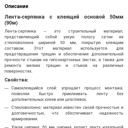
Описание
Лента-серпянка с клеящей основой 50мм
(90м)
Лента-серпянка – это строительный материал,
представляющий собой узкую полосу сетки из
стекловолокна шириной 50 мм, покрытую клеящим
составом. Этот материал используется для
предотвращения трещин и обеспечения дополнительной
прочности стыкам на гипсокартонных листах, а также для
ремонта мелких трещин и стыков на различных
поверхностях.
Свойства:
Самоклеящийся слой: упрощает процесс монтажа,
позволяя быстро приклеивать ленту без
дополнительных клеев или шпатлевок.
Стекловолокно: материал известен своей прочностью и
долговечностью, что обеспечивает надежность
армирования.
Узкая ширина: 50 мм ширина делает ленту идеальной