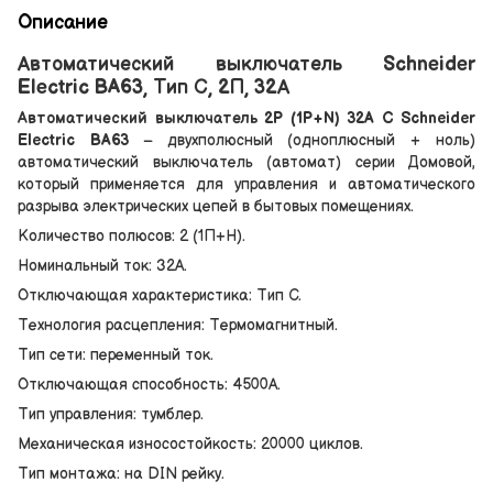
Описание
Автоматический выключатель Schneider
Electric BA63, Тип С, 2П, 32А
Автоматический выключатель 2P (1P+N) 32A C Schneider
Electric BA63
– двухполюсный (одноплюсный + ноль)
автоматический выключатель (автомат) серии Домовой,
который применяется для управления и автоматического
разрыва электрических цепей в бытовых помещениях.
Количество полюсов: 2 (1П+Н).
Номинальный ток: 32А.
Отключающая характеристика: Тип С.
Технология расцепления: Термомагнитный.
Тип сети: переменный ток.
Отключающая способность: 4500А.
Тип управления: тумблер.
Механическая износостойкость: 20000 циклов.
Тип монтажа: на DIN рейку.