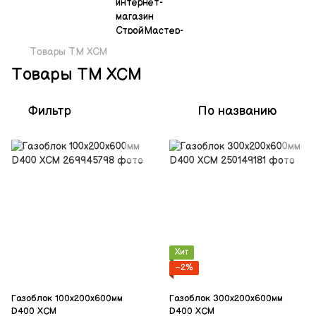
Товары ТМ ХСМ
Товары ТМ ХСМ
Фильтр
По названию
Хит
−2%
Газоблок 100х200х600мм
Газоблок 300х200х600мм
D400 ХСМ
D400 ХСМ