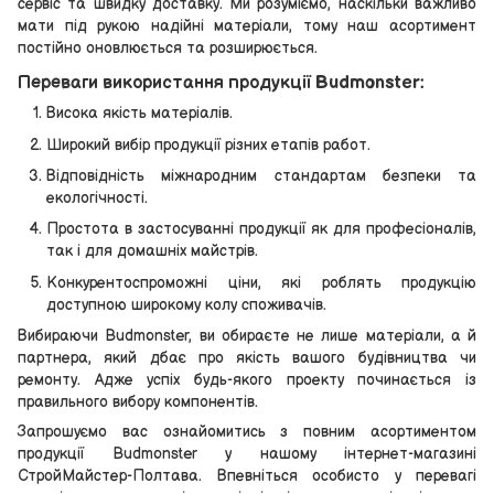
сервіс та швидку доставку. Ми розуміємо, наскільки важливо
мати під рукою надійні матеріали, тому наш асортимент
постійно оновлюється та розширюється.
Переваги використання продукції Budmonster:
Висока якість матеріалів.
Широкий вибір продукції різних етапів работ.
Відповідність міжнародним стандартам безпеки та
екологічності.
Простота в застосуванні продукції як для професіоналів,
так і для домашніх майстрів.
Конкурентоспроможні ціни, які роблять продукцію
доступною широкому колу споживачів.
Вибираючи Budmonster, ви обираєте не лише матеріали, а й
партнера, який дбає про якість вашого будівництва чи
ремонту. Адже успіх будь-якого проекту починається із
правильного вибору компонентів.
Запрошуємо вас ознайомитись з повним асортиментом
продукції Budmonster у нашому інтернет-магазині
СтройМайстер-Полтава. Впевніться особисто у перевагі