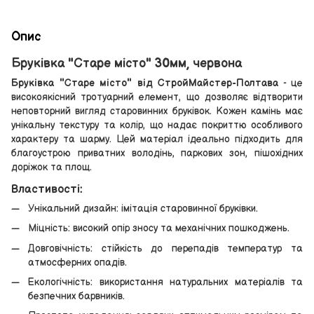
Опис
Бруківка "Старе місто" 30мм, червона
Бруківка "Старе місто" від СтройМайстер-Полтава
- це
високоякісний тротуарний елемент, що дозволяє відтворити
неповторний вигляд старовинних бруківок. Кожен камінь має
унікальну текстуру та колір, що надає покриттю особливого
характеру та шарму. Цей матеріал ідеально підходить для
благоустрою приватних володінь, паркових зон, пішохідних
доріжок та площ.
Властивості:
Унікальний дизайн: імітація старовинної бруківки.
Міцність: високий опір зносу та механічних пошкоджень.
Довговічність: стійкість до перепадів температур та
атмосферних опадів.
Екологічність: використання натуральних матеріалів та
безпечних барвників.