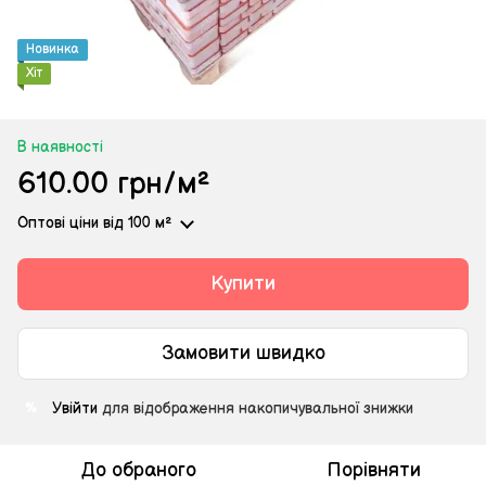
Новинка
Хіт
В наявності
610.00 грн/м²
Оптові ціни
від 100 м²
Купити
Замовити швидко
Увійти
для відображення накопичувальної знижки
%
До обраного
Порівняти