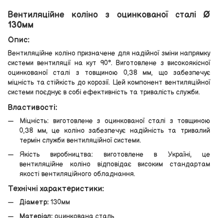
Вентиляційне коліно з оцинкованої сталі Ø
130мм
Опис:
Вентиляційне коліно призначене для надійної зміни напрямку
системи вентиляції на кут 90°. Виготовлене з високоякісної
оцинкованої сталі з товщиною 0,38 мм, що забезпечує
міцність та стійкість до корозії. Цей компонент вентиляційної
системи поєднує в собі ефективність та тривалість служби.
Властивості:
Міцність: виготовлене з оцинкованої сталі з товщиною
0,38 мм, це коліно забезпечує надійність та тривалий
термін служби вентиляційної системи.
Якість виробництва: виготовлене в Україні, це
вентиляційне коліно відповідає високим стандартам
якості вентиляційного обладнання.
Технічні характеристики:
Діаметр:
130мм
Матеріал:
оцинкована сталь