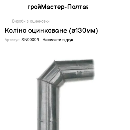
СтройМастер-Полтава
Вироби з оцинковки
Коліно оцинковане (ø130мм)
Артикул:
SN00009
Написати відгук