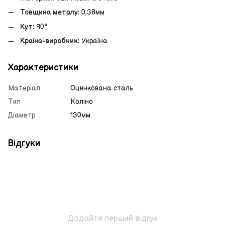
Товщина металу:
0,38мм
Кут:
90°
Країна-виробник:
Україна
Характеристики
Матеріал
Оцинкована сталь
Тип
Коліно
Діаметр
130мм
Відгуки
Додайте перший відгук