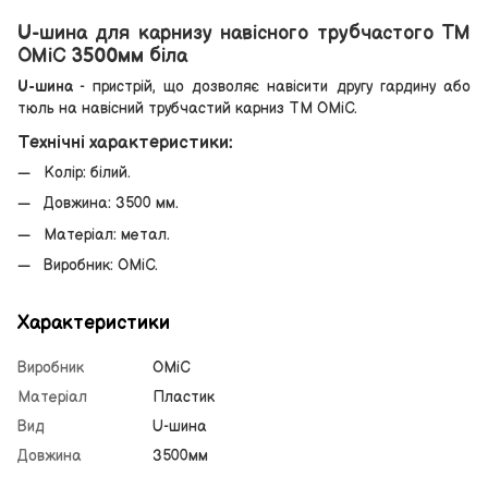
U-шина для карнизу навісного трубчастого ТМ
ОМіС 3500мм біла
U-шина
- пристрій, що дозволяє навісити другу гардину або
тюль на навісний трубчастий карниз ТМ ОМіС.
Технічні характеристики:
Колір: білий.
Довжина: 3500 мм.
Матеріал: метал.
Виробник: ОМіС.
Характеристики
Виробник
ОМіС
Матеріал
Пластик
Вид
U-шина
Довжина
3500мм