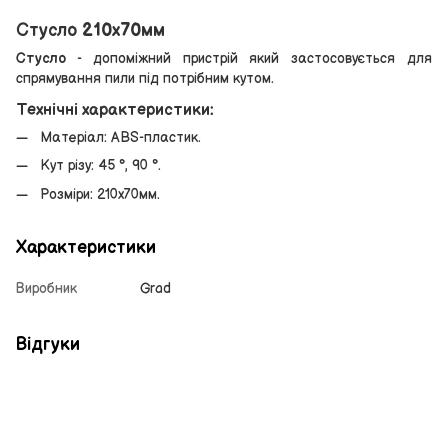
Стусло 210х70мм
Стусло
- допоміжний пристрій який застосовується для
спрямування пили під потрібним кутом.
Технічні характеристики:
Матеріал: ABS-пластик.
Кут різу: 45 °, 90 °.
Розміри: 210х70мм.
Характеристики
Виробник
Grad
Відгуки