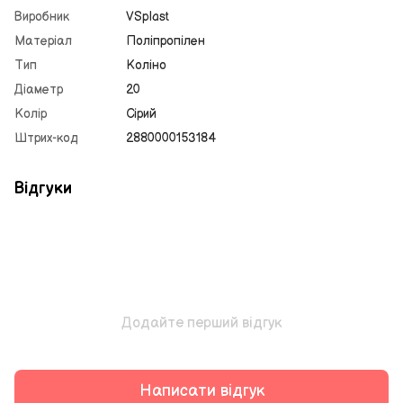
Виробник
VSplast
Матеріал
Поліпропілен
Тип
Коліно
Діаметр
20
Колір
Сірий
Штрих-код
2880000153184
Відгуки
Додайте перший відгук
Написати відгук