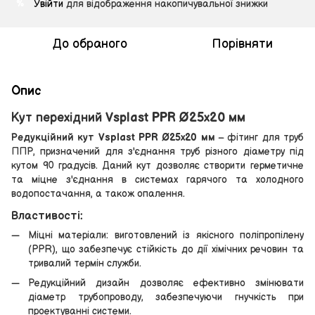
Увійти
для відображення накопичувальної знижки
%
До обраного
Порівняти
Опис
Кут перехідний Vsplast PPR Ø25х20 мм
Редукційний кут Vsplast PPR Ø25х20 мм
– фітинг для труб
ППР, призначений для з'єднання труб різного діаметру під
кутом 90 градусів. Даний кут дозволяє створити герметичне
та міцне з'єднання в системах гарячого та холодного
водопостачання, а також опалення.
Властивості:
Міцні матеріали: виготовлений із якісного поліпропілену
(PPR), що забезпечує стійкість до дії хімічних речовин та
тривалий термін служби.
Редукційний дизайн дозволяє ефективно змінювати
діаметр трубопроводу, забезпечуючи гнучкість при
проектуванні системи.