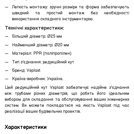
Легкість монтажу: зручні розміри та форма забезпечують
швидкий та простий монтаж без необхідності
використання складного інструментарію.
Технічні характеристики:
Більший діаметр: Ø25 мм
Найменший діаметр: Ø20 мм
Матеріал: PPR (поліпропілен)
Тип з'єднання: редукційний кут
Бренд: Vsplast
Країна-виробник: Україна.
Цей редукційний кут Vsplast забезпечує надійне з'єднання
між трубами різних діаметрів, що робить його ідеальним
вибором для складання та обслуговування ваших інженерних
систем. Ви можете покладатися на якість Vsplast під час
реалізації ваших будівельних проектів.
Характеристики