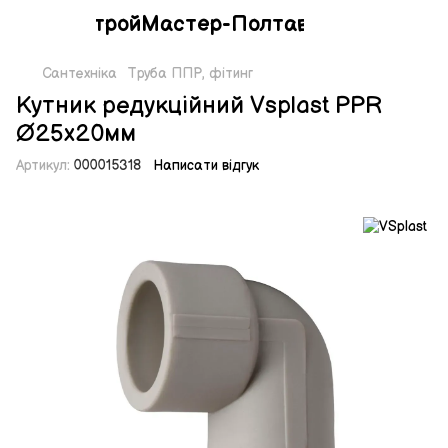
СтройМастер-Полтава
Сантехніка
Труба ППР, фітинг
Кутник редукційний Vsplast PPR
Ø25х20мм
Артикул:
000015318
Написати відгук