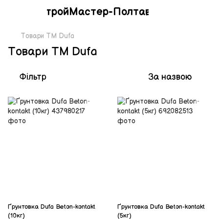
СтройМастер-Полтава
Товари ТМ Dufa
Товари ТМ Dufa
Фільтр
За назвою
Ґрунтовка Dufa Beton-kontakt
Ґрунтовка Dufa Beton-kontakt
(10кг)
(5кг)