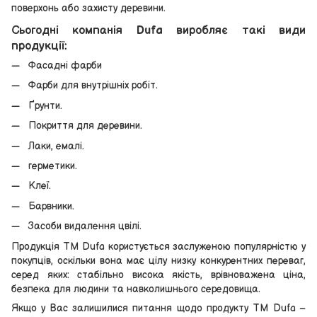
поверхонь або захисту деревини.
Сьогодні компанія Dufa виробляє такі види
продукції:
Фасадні фарби
Фарби для внутрішніх робіт.
Ґрунти.
Покриття для деревини.
Лаки, емалі.
герметики.
Клеї.
Барвники.
Засоби видалення цвілі.
Продукція ТМ Dufa користується заслуженою популярністю у
покупців, оскільки вона має цілу низку конкурентних переваг,
серед яких: стабільно висока якість, врівноважена ціна,
безпека для людини та навколишнього середовища.
Якщо у Вас залишилися питання щодо продукту ТМ Dufa –