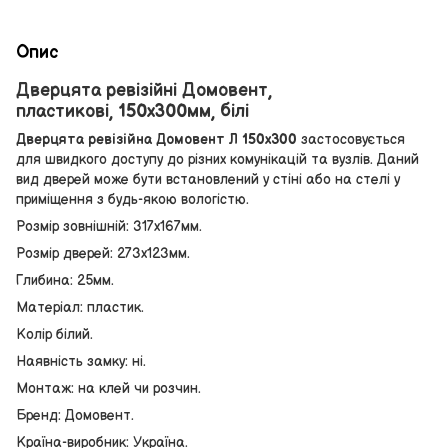
Опис
Дверцята ревізійні Домовент,
пластикові, 150х300мм, білі
Дверцята ревізійна Домовент Л 150х300
застосовується
для швидкого доступу до різних комунікацій та вузлів. Даний
вид дверей може бути встановлений у стіні або на стелі у
приміщення з будь-якою вологістю.
Розмір зовнішній: 317х167мм.
Розмір дверей: 273х123мм.
Глибина: 25мм.
Матеріал: пластик.
Колір білий.
Наявність замку: ні.
Монтаж: на клей чи розчин.
Бренд: Домовент.
Країна-виробник: Україна.