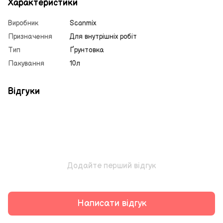
Характеристики
Виробник
Scanmix
Призначення
Для внутрішніх робіт
Тип
Ґрунтовка
Пакування
10л
Відгуки
Додайте перший відгук
Написати відгук