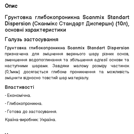
Опис
Грунтовка глибокопроникна Scanmix Standart
Dispersion (Сканмікс Стандарт Диспершн) (10л),
основні характеристики
Галузь застосування
Грунтовка глибокопроникна Scanmix Standart Dispersion
призначена для зміцнення верхнього шару різних основ,
зменшення водопоглинання та збільшення адгезії основи та
наступними шарами. Завдяки малому розміру частинок
(0,1мкм) досягається глибоке проникнення та можливість
зміцнити відносно товстий шар матеріалу.
Властивості
- Економічна.
- Глибокопроникна.
- Готова до застосування.
Країна-виробник: Україна.