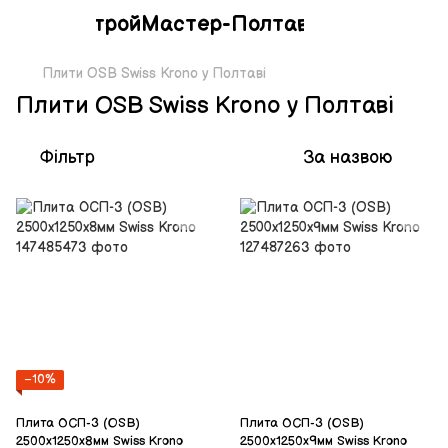
СтройМастер-Полтава
Плити OSB Swiss Krono у Полтаві
Плити OSB Swiss Krono у Полтаві
Фільтр
За назвою
−10%
Плита ОСП-3 (OSB)
Плита ОСП-3 (OSB)
2500х1250х8мм Swiss Krono
2500х1250х9мм Swiss Krono