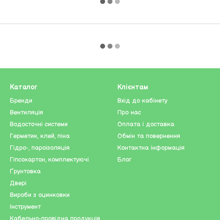
Каталог
Клієнтам
Бренди
Вхід до кабінету
Вентиляція
Про нас
Водосточні системи
Оплата і доставка
Герметик, клей, піна
Обмін та повернення
Гідро-, пароізоляція
Контактна інформація
Гіпсокартон, комплектуючі
Блог
Ґрунтовка
Двері
Вироби з оцинковки
Інструмент
Кабельно-провідна продукція