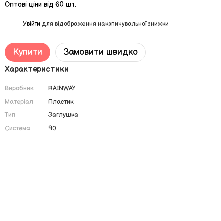
Оптові ціни від 60 шт.
%
Увійти
для відображення накопичувальної знижки
Купити
Замовити швидко
Характеристики
Виробник
RAINWAY
Матеріал
Пластик
Тип
Заглушка
Система
90