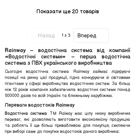
Показати ще 20 товарів
Назад
Вперед
1
з 3
Rainway – водостічна система від компанії
«Водостічні системи» – перша водостічна
система з ПВХ українського виробництва
Сьогодні водостічна система Rainway займає лідируючі
позиції на ринку цієї продукції, гідно конкуруючи зі світовими
гігантами у сфері виробництва водостічних систем. За більш
ніж 12 років компанія забезпечила водостічні системи понад
500000 дахів по всій Україні та ближньому зарубіжжю.
Переваги водостоків Rainway
Водостічна система
ТМ Raiway має цілу низку виробничих
переваг, які дозволяють виготовити високоякісну продукцію
та роблять її ще більш привабливою для покупця, схиляючи
при виборі саме до покупки водостоків даного виробника: