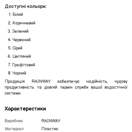
Доступні кольори:
Білий
Коричневий
Зелений
Червоний
Сірий
Цегляний
Графітовий
Чорний
Продукція RAINWAY забезпечує надійність, чудову
продуктивність та довгий термін служби вашої водостічної
системи.
Характеристики
Виробник
RAINWAY
Матеріал
Пластик