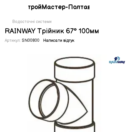
СтройМастер-Полтава
Водосточні системи
RAINWAY Трійник 67° 100мм
Артикул:
SN00800
Написати відгук