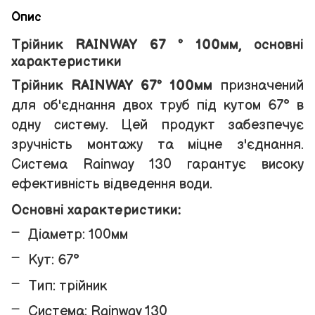
Опис
Трійник RAINWAY 67 ° 100мм, основні
характеристики
Трійник RAINWAY 67° 100мм
призначений
для об'єднання двох труб під кутом 67° в
одну систему. Цей продукт забезпечує
зручність монтажу та міцне з'єднання.
Система Rainway 130 гарантує високу
ефективність відведення води.
Основні характеристики:
Діаметр: 100мм
Кут: 67°
Тип: трійник
Система: Rainway 130